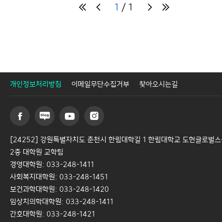
1
1
개인정보처리방침
이메일무단수집거부
찾아오시는길
[24252] 강원특별자치도 춘천시 한림대학길 1 한림대학교 도헌글로벌
2층 대학원 교학팀
경영대학원: 033-248-1411
사회복지대학원: 033-248-1451
보건과학대학원: 033-248-1420
임상치의학대학원: 033-248-1411
간호대학원: 033-248-1421