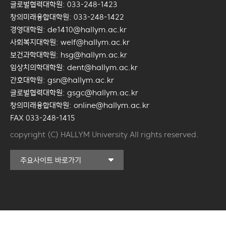
글로벌협력대학원: 033-248-1423
창의미래융합대학원: 033-248-1422
경영대학원: de1410@hallym.ac.kr
사회복지대학원: welf@hallym.ac.kr
보건과학대학원: hsg@hallym.ac.kr
임상치의학대학원: dent@hallym.ac.kr
간호대학원: gsn@hallym.ac.kr
글로벌협력대학원: gsgc@hallym.ac.kr
창의미래융합대학원: online@hallym.ac.kr
FAX 033-248-1415
copyright (C) HALLYM University All rights reserved.
커뮤니티교육원
주요사이트 바로가기
일송아트홀
한림대학교의료원
국제학생증신청