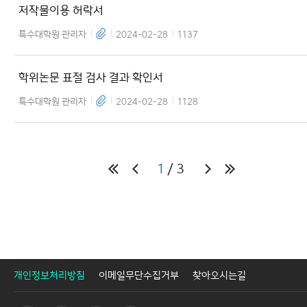
저작물이용 허락서
특수대학원 관리자
2024-02-28
1137
학위논문 표절 검사 결과 확인서
특수대학원 관리자
2024-02-28
1128
1
3
개인정보처리방침
이메일무단수집거부
찾아오시는길