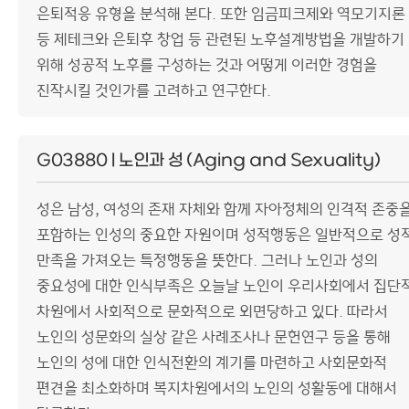
은퇴적응 유형을 분석해 본다. 또한 임금피크제와 역모기지론
등 제테크와 은퇴후 창업 등 관련된 노후설계방법을 개발하기
위해 성공적 노후를 구성하는 것과 어떻게 이러한 경험을
진작시킬 것인가를 고려하고 연구한다.
G03880 | 노인과 성 (Aging and Sexuality)
성은 남성, 여성의 존재 자체와 함께 자아정체의 인격적 존중
포함하는 인성의 중요한 자원이며 성적행동은 일반적으로 성
만족을 가져오는 특정행동을 뜻한다. 그러나 노인과 성의
중요성에 대한 인식부족은 오늘날 노인이 우리사회에서 집단
차원에서 사회적으로 문화적으로 외면당하고 있다. 따라서
노인의 성문화의 실상 같은 사례조사나 문헌연구 등을 통해
노인의 성에 대한 인식전환의 계기를 마련하고 사회문화적
편견을 최소화하며 복지차원에서의 노인의 성활동에 대해서