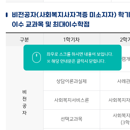
비전공자(사회복지사자격증 미소지자) 학
이수 교과목 및 최대이수학점
구분
1학기차
2학
사회복지조사론
프로그램
(3학점)
상담이론과실제
사례
비
전
사회복지서비스론
사회복지
공
자
사회복
선택교과목
(3학