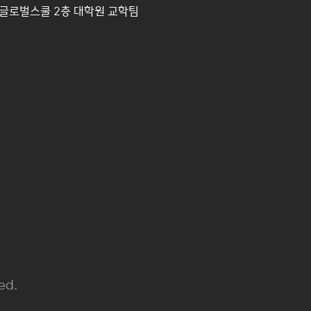
헌글로벌스쿨 2층 대학원 교학팀
ed.