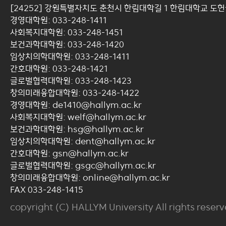
[24252] 강원특별자치도 춘천시 한림대학길 1 한림대학교 도
경영대학원: 033-248-1411
사회복지대학원: 033-248-1451
보건과학대학원: 033-248-1420
임상치의학대학원: 033-248-1411
간호대학원: 033-248-1421
글로벌협력대학원: 033-248-1423
창의미래융합대학원: 033-248-1422
경영대학원: de1410@hallym.ac.kr
사회복지대학원: welf@hallym.ac.kr
보건과학대학원: hsg@hallym.ac.kr
임상치의학대학원: dent@hallym.ac.kr
간호대학원: gsn@hallym.ac.kr
글로벌협력대학원: gsgc@hallym.ac.kr
창의미래융합대학원: online@hallym.ac.kr
FAX 033-248-1415
copyright (C) HALLYM University All rights reserv