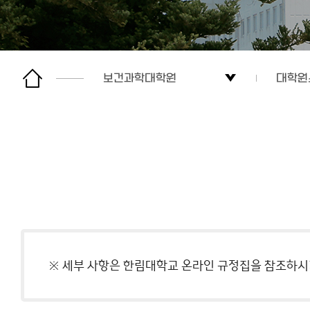
보건과학대학원
대학원
경영대학원
대학원
사회복지대학원
입학안
보건과학대학원
학사안
임상치의학대학원
공지사
간호대학원
커뮤니
※ 세부 사항은 한림대학교 온라인 규정집을 참조하시
글로벌협력대학원