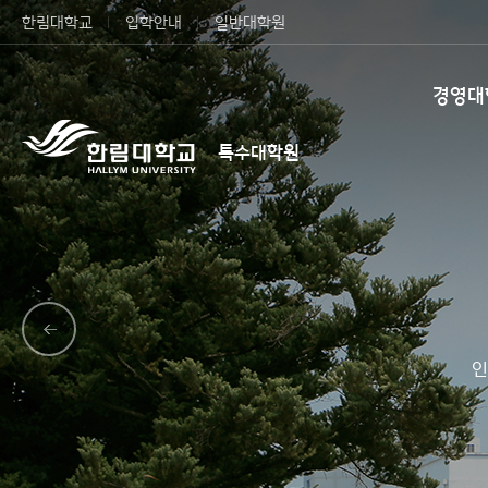
한림대학교
입학안내
일반대학원
경영대
특수대학원
인