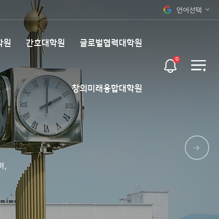
언어선택
오늘 하루 보지 않기
KOR
학원
간호대학원
글로벌협력대학원
ENG
0
창의미래융합대학원
며,