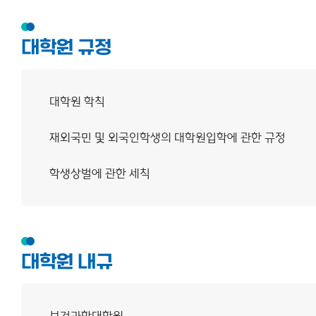
창의미래융합대학원
대학원 규정
사이트맵
대학원 학칙
재외국민 및 외국인학생의 대학원입학에 관한 규정
학생상벌에 관한 세칙
대학원 내규
보건과학대학원