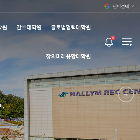
언어선택
오늘 하루 보지 않기
KOR
학원
간호대학원
글로벌협력대학원
ENG
0
창의미래융합대학원
며,