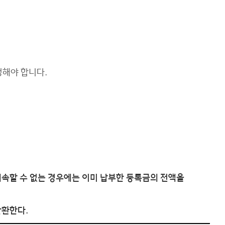
청해야 합니다.
 계속할 수 없는 경우에는 이미 납부한 등록금의 전액을
반환한다.