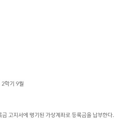
 2학기 9월
등록금 고지서에 명기된 가상계좌로 등록금을 납부한다.