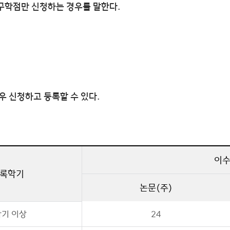
구학점만 신청하는 경우를 말한다.
우 신청하고 등록할 수 있다.
이
록학기
논문(주)
학기 이상
24