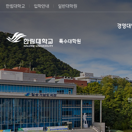
한림대학교
입학안내
일반대학원
경영대
특수대학원
인