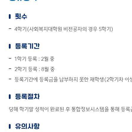
창의미래융합대학원
횟수
사이트맵
4학기(사회복지대학원 비전공자의 경우 5학기)
등록기간
1학기 등록 : 2월 중
2학기 등록 : 8월 중
등록기간에 등록금을 납부하지 못한 재학생(2학기차 이상)의 
등록절차
당해 학기말 성적이 완료된 후 통합정보시스템을 통해 등록금
유의사항