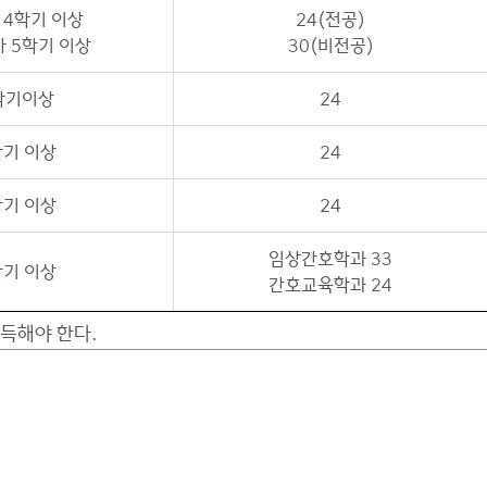
 4학기 이상
24(전공)
 5학기 이상
30(비전공)
학기이상
24
학기 이상
24
학기 이상
24
임상간호학과 33
학기 이상
간호교육학과 24
취득해야 한다.