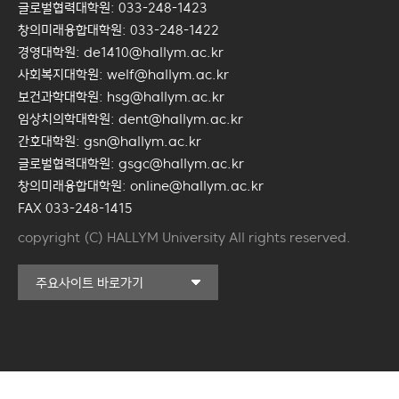
글로벌협력대학원: 033-248-1423
창의미래융합대학원: 033-248-1422
경영대학원: de1410@hallym.ac.kr
사회복지대학원: welf@hallym.ac.kr
보건과학대학원: hsg@hallym.ac.kr
임상치의학대학원: dent@hallym.ac.kr
간호대학원: gsn@hallym.ac.kr
글로벌협력대학원: gsgc@hallym.ac.kr
창의미래융합대학원: online@hallym.ac.kr
FAX 033-248-1415
copyright (C) HALLYM University All rights reserved.
커뮤니티교육원
주요사이트 바로가기
일송아트홀
한림대학교의료원
국제학생증신청