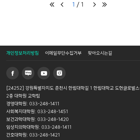
1
1
개인정보처리방침
이메일무단수집거부
찾아오시는길
[24252] 강원특별자치도 춘천시 한림대학길 1 한림대학교 도헌글로벌
2층 대학원 교학팀
경영대학원: 033-248-1411
사회복지대학원: 033-248-1451
보건과학대학원: 033-248-1420
임상치의학대학원: 033-248-1411
간호대학원: 033-248-1421