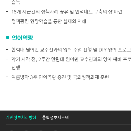
습득
18개 시군간의 정책사례 공유 및 인적네트 구축의 장 마련
정책관련 현장학습을 통한 실제의 이해
언어역량
한림대 원어민 교수진과의 영어 수업 진행 및 DIY 영어 프로
학기 시작 전, 2주간 한림대 원어민 교수진과의 영어 예비 프
진행
여름방학 3주 언어역량 증진 및 국외정책과제 훈련
개인정보처리방침
통합정보시스템