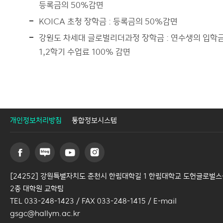
등록금의 50%감면
KOICA 초청 장학금 : 등록금의 50%감면
강원도 차세대 글로벌리더과정 장학금 : 연수생의 입학금
1,2학기 수업료 100% 감면
개인정보처리방침
통합정보시스템
[24252] 강원특별자치도 춘천시 한림대학길 1 한림대학교 도헌글로벌
2층 대학원 교학팀
TEL 033-248-1423 / FAX 033-248-1415 / E-mail
gsgc@hallym.ac.kr