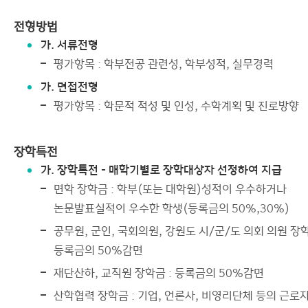
전형방법
가. 서류전형
평가항목 : 학부전공 관련성, 학부성적, 실무경력
가. 면접전형
평가항목 : 학문적 적성 및 인성, 수학계획 및 진로방향
장학특전
가. 장학특전 - 매학기별로 장학대상자 선정하여 지급
면학 장학금 : 학부(또는 대학원)성적이 우수하거나
논문발표실적이 우수한 학생(등록금의 50%,30%)
공무원, 군인, 국회의원, 강원도 시/군/도 의회 의원 장학
등록금의 50%감면
재단산하, 교직원 장학금 : 등록금의 50%감면
산학협력 장학금 : 기업, 언론사, 비영리단체 등의 근로자