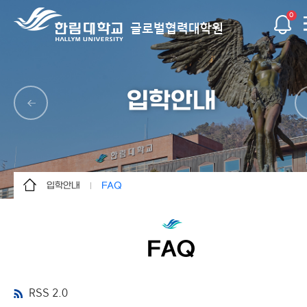
0
글로벌협력대학원
입학안내
입학안내
FAQ
대학원 소개
내국인 입학
입학안내
외국인 입학
FAQ
교육과정
등록금 및 장학
글로벌사회공헌연구소
FAQ
RSS 2.0
글로벌협력혁신센터