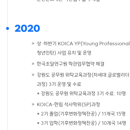
2020
상·하반기 KOICA YP(Young Professional
청년인턴) 사업 유치 및 운영
한국조달연구원 학관업무협약 체결
강원도 공무원 위탁교육과정(차세대 글로벌리더
과정) 3기 운영 및 수료
* 강원도 공무원 위탁교육과정 3기 수료: 10명
KOICA-한림 석사학위(SP)과정
* 2기 졸업(기후변화정책전공) / 11개국 15명
* 3기 입학(기후변화정책전공) / 10개국 14명