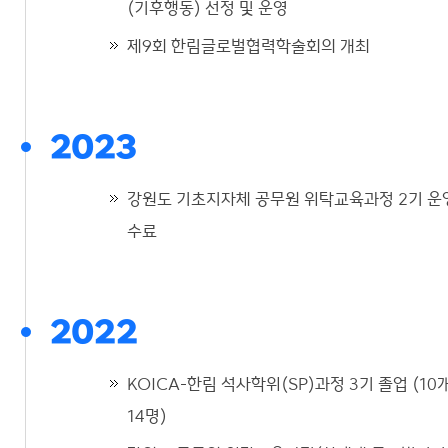
(기후행동) 선정 및 운영
제9회 한림글로벌협력학술회의 개최
2023
강원도 기초지자체 공무원 위탁교육과정 2기 운
수료
2022
KOICA-한림 석사학위(SP)과정 3기 졸업 (10
14명)