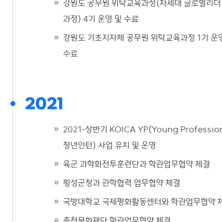
강원도 공무원 위탁교육과정(차세대 글로벌리더
과정) 4기 운영 및 수료
강원도 기초지자체 공무원 위탁교육과정 1기 운
수료
2021
2021-상반기 KOICA YP(Young Professio
청년인턴) 사업 유치 및 운영
육군 과학화전투훈련단과 학관업무협약 체결
횡성군청과 관학협력 업무협약 체결
국방대학교 국제평화활동센터와 학관업무협약 
춘천문화재단 학관업무협약 체결