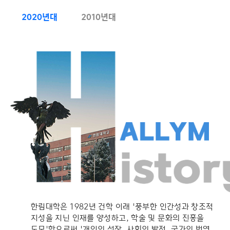
대학원 소식
찾아오시는 길
2020년대
2010년대
연구/프로젝트
이용안내
한림대학은 1982년 건학 이래 '풍부한 인간성과 창조적
지성을 지닌 인재를 양성하고, 학술 및 문화의 진흥을
도모'함으로써 '개인의 성장, 사회의 발전, 국가의 번영,