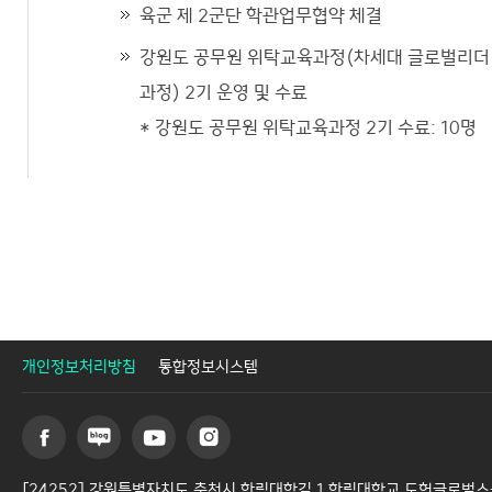
육군 제 2군단 학관업무협약 체결
강원도 공무원 위탁교육과정(차세대 글로벌리더
과정) 2기 운영 및 수료
* 강원도 공무원 위탁교육과정 2기 수료: 10명
개인정보처리방침
통합정보시스템
[24252] 강원특별자치도 춘천시 한림대학길 1 한림대학교 도헌글로벌