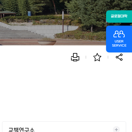
글로컬대학
USER
SERVICE
교책연구소