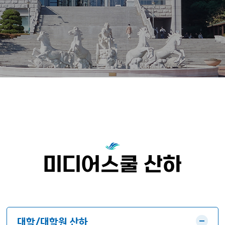
미디어스쿨 산하
대학/대학원 산하