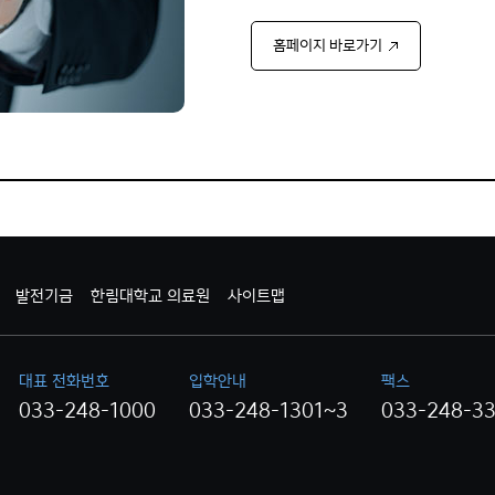
홈페이지 바로가기
발전기금
한림대학교 의료원
사이트맵
대표 전화번호
입학안내
팩스
033-248-1000
033-248-1301~3
033-248-3