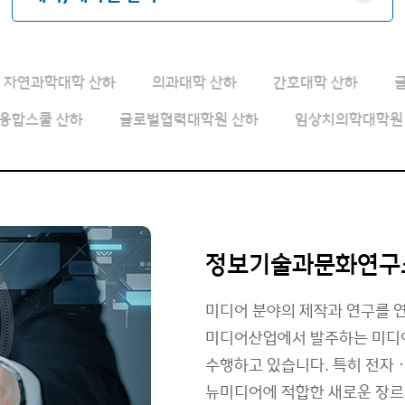
자연과학대학 산하
의과대학 산하
간호대학 산하
융합스쿨 산하
글로벌협력대학원 산하
임상치의학대학원
정보기술과문화연구
미디어 분야의 제작과 연구를 연
미디어산업에서 발주하는 미디어
수행하고 있습니다. 특히 전자ㆍ
뉴미디어에 적합한 새로운 장르