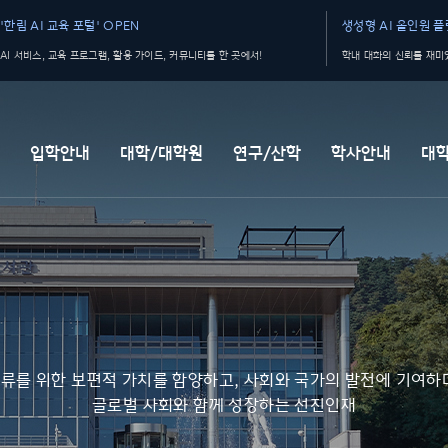
'한림 AI 교육 포털' OPEN
생성형 AI 올인원 플랫
AI 서비스, 교육 프로그램, 활용 가이드, 커뮤니티를 한 곳에서!
학내 대화의 신뢰를 재미있
개
입학안내
대학/대학원
연구/산학
학사안내
대
류를 위한 보편적 가치를 함양하고, 사회와 국가의 발전에 기여하
글로벌 사회와 함께 성장하는 선진인재