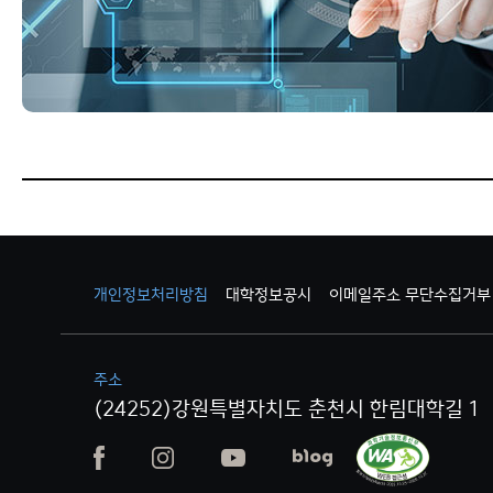
개인정보처리방침
대학정보공시
이메일주소 무단수집거부
주소
(24252)강원특별자치도 춘천시 한림대학길 1