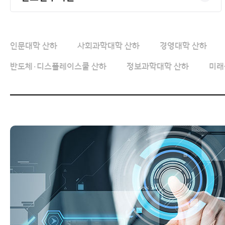
인문대학 산하
사회과학대학 산하
경영대학 산하
반도체·디스플레이스쿨 산하
정보과학대학 산하
미래