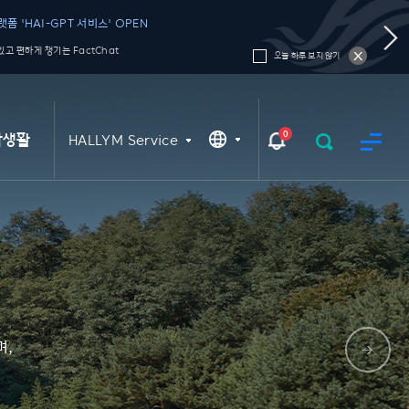
폼 'HAI-GPT 서비스' OPEN
고 편하게 챙기는 FactChat
오늘 하루 보지 않기
0
학생활
HALLYM Service
며,