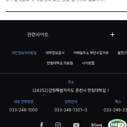
관련사이트
개인정보처리방침
대학정보공시
이메일주소 무단수집거부
발전기
한림대학교 의료원
사이트맵
주소
(24252)강원특별자치도 춘천시 한림대학길 1
대표 전화번호
입학안내
팩스
033-248-1000
033-248-1301~3
033-248-3