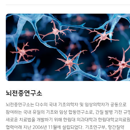
뇌전증연구소
뇌전증연구소는 다수의 국내 기초의학자 및 임상의학자가 공동으로
참여하는 국내 유일의 기초와 임상 합동연구소로, 간질 발병 기전 규
새로운 치료법을 개발하기 위해 한림대 의과대학과 한림대학교의료
협력아래 지난 2006년 11월에 설립되었다. 기초연구부, 항간질약