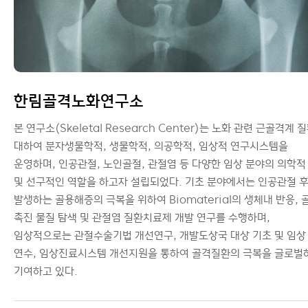
한림골격노화연구소
본 연구소(Skeletal Research Center)는 노화 관련 근골격계 
대하여 분자생물학적, 생물학적, 의공학적, 임상적 연구시스템을
운영하며, 인공관절, 노인골절, 관절염 등 다양한 임상 분야의 의학적
및 선구적인 역할을 하고자 설립되었다. 기초 분야에서는 인공관절 
발생하는 골용해증의 극복을 위하여 Biomaterial의 생체내 반응, 
촉진 물질 탐색 및 관절염 질환치료제 개발 연구를 수행하며,
임상적으로는 관절수술기법 개선연구, 개발도상국 대상 기초 및 임상
연수, 임상진료시스템 개선지원을 통하여 골격질환의 극복을 글로벌
기여하고 있다.