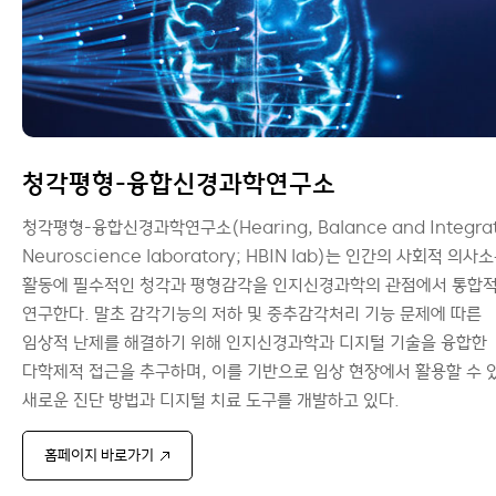
청각평형-융합신경과학연구소
청각평형-융합신경과학연구소(Hearing, Balance and Integra
Neuroscience laboratory; HBIN lab)는 인간의 사회적 의사
활동에 필수적인 청각과 평형감각을 인지신경과학의 관점에서 통합
연구한다. 말초 감각기능의 저하 및 중추감각처리 기능 문제에 따른
임상적 난제를 해결하기 위해 인지신경과학과 디지털 기술을 융합한
다학제적 접근을 추구하며, 이를 기반으로 임상 현장에서 활용할 수 
새로운 진단 방법과 디지털 치료 도구를 개발하고 있다.
홈페이지 바로가기