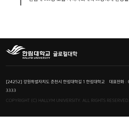
글로컬대학
[24252] 강원특별자치도 춘천시 한림대학길 1 한림대학교
대표전화 : 0
3333
COPYRIGHT (C) HALLYM UNIVERSITY. ALL RIGHTS RESERV