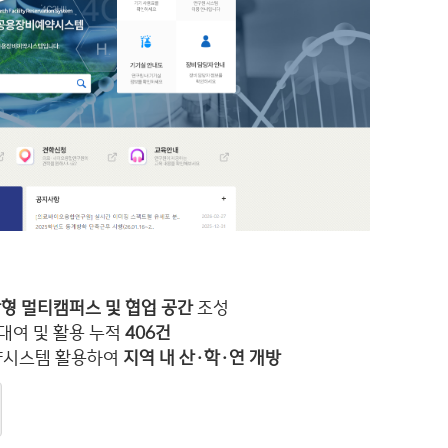
형 멀티캠퍼스 및 협업 공간
조성
 대여 및 활용 누적
406건
약시스템 활용하여
지역 내 산·학·연 개방