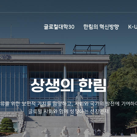
글로컬대학30
한림의 혁신방향
K-U
상생의 한림
류를 위한 보편적 가치를 함양하고, 사회와 국가의 발전에 기여하
글로벌 사회와 함께 성장하는 선진인재