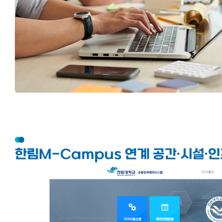
한림M-Campus 연계 공간·시설·