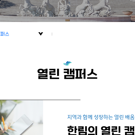
캠퍼스
회 연계 협력
문화나눔
열린 캠퍼스
캠퍼스
 사회공헌
지역과 함께 성장하는 열린 배
한림의 열린 