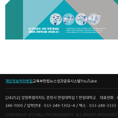
개인정보처리방침
교육부
한림뉴스
성과공유시스템
YouTube
[24252] 강원특별자치도 춘천시 한림대학길 1 한림대학교
대표전화 : 
248-1000 / 입학안내 : 033-248-1302~4 / 팩스 : 033-248-3333
COPYRIGHT (C) HALLYM UNIVERSITY. ALL RIGHTS RESERVED