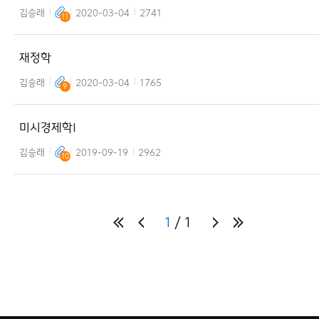
김승래
2020-03-04
2741
11
재정학
김승래
2020-03-04
1765
9
미시경제학I
김승래
2019-09-19
2962
10
1
1