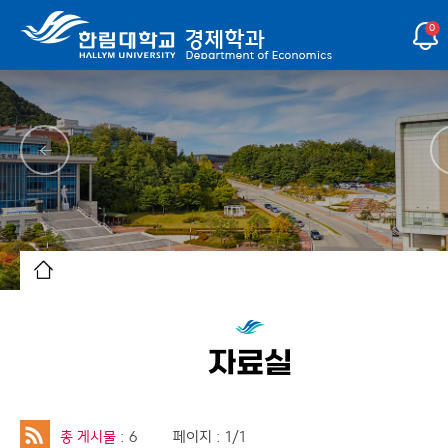
0
자료실
총 게시물
: 6
페이지 : 1/1