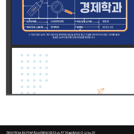
개인정보처리방침
이메일무단수집거부
찾아오시는길