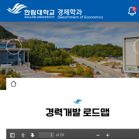
0
경력개발 로드맵