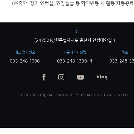
(※휴학, 장기 인턴십, 현장실습 등 학적변동 시 활동 자동종료
주소
(24252)강원특별자치도 춘천시 한림대학길 1
대표 전화번호
커뮤니케이션팀
팩스
033-248-1000
033-248-1330~4
033-248-3
COPYRIGHT© HALLYM UNIVERSITY. ALL RIGHTS RESERVED.