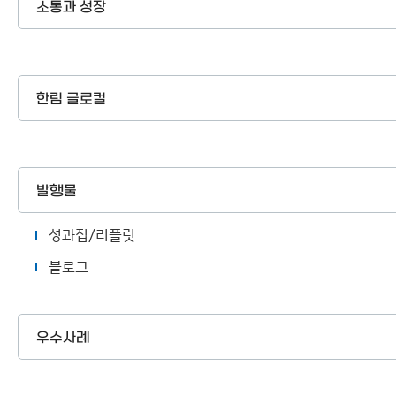
소통과 성장
한림 글로컬
발행물
성과집/리플릿
블로그
우수사례