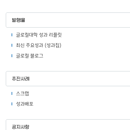
발행물
글로컬대학 성과 리플릿
최신 주요성과 (성과집)
글로컬 블로그
추진사례
스크랩
성과배포
공지사항