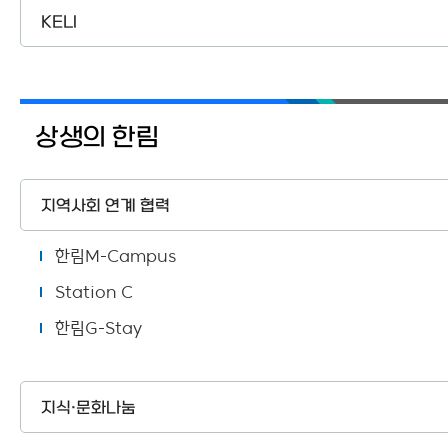
KELI
상생의 한림
지역사회 연계 협력
한림M-Campus
Station C
한림G-Stay
지식·문화나눔