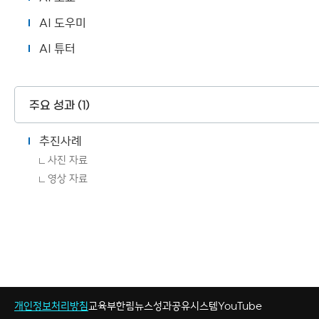
AI 도우미
AI 튜터
주요 성과 (1)
추진사례
사진 자료
영상 자료
개인정보처리방침
교육부
한림뉴스
성과공유시스템
YouTube