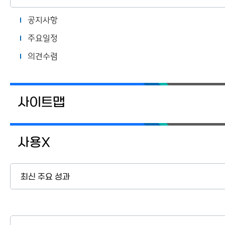
공지사항
주요일정
의견수렴
사이트맵
사용X
최신 주요 성과