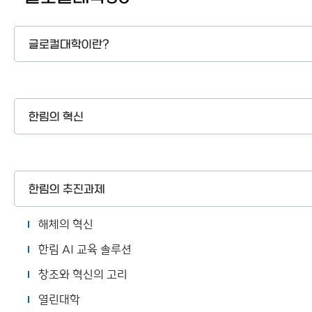
사이트맵
글로컬대학이란?
한림의 혁신
한림의 추진과제
해체의 혁신
한림 AI 교육 솔루션
창조와 혁신의 고리
열린대학