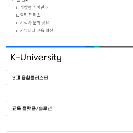
개방형 거버넌스
열린 캠퍼스
지식과 문화 공유
커뮤니티 교육 혁신
K-University
3대 융합클러스터
교육 플랫폼/솔루션